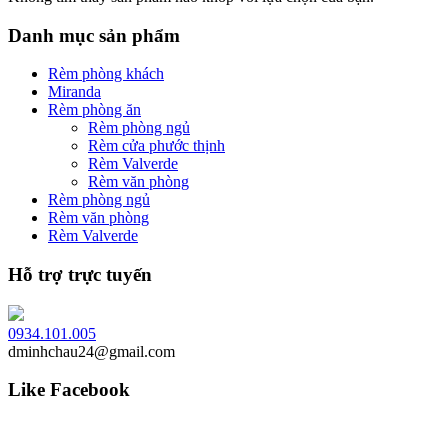
Danh mục sản phẩm
Rèm phòng khách
Miranda
Rèm phòng ăn
Rèm phòng ngủ
Rèm cửa phước thịnh
Rèm Valverde
Rèm văn phòng
Rèm phòng ngủ
Rèm văn phòng
Rèm Valverde
Hỗ trợ trực tuyến
0934.101.005
dminhchau24@gmail.com
Like Facebook