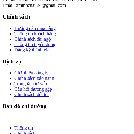
Email: dminhchau24@gmail.com
Chính sách
Hướng dẫn mua hàng
Thông tin khách hàng
Chính sách đãi ngộ
Thông tin tuyển dụng
Đăng ký thành viên
Dịch vụ
Giới thiệu công ty
Chính sách bảo hành
Trung tâm tư vấn
Câu hỏi thường gặp
Chính sách đổi trả
Bản đồ chỉ đường
Thông tin
Chính sách