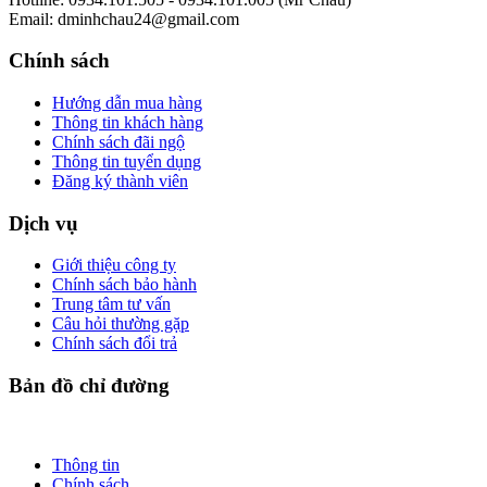
Email: dminhchau24@gmail.com
Chính sách
Hướng dẫn mua hàng
Thông tin khách hàng
Chính sách đãi ngộ
Thông tin tuyển dụng
Đăng ký thành viên
Dịch vụ
Giới thiệu công ty
Chính sách bảo hành
Trung tâm tư vấn
Câu hỏi thường gặp
Chính sách đổi trả
Bản đồ chỉ đường
Thông tin
Chính sách