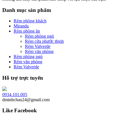
Danh mục sản phẩm
Rèm phòng khách
Miranda
Rèm phòng ăn
Rèm phòng ngủ
Rèm cửa phước thịnh
Rèm Valverde
Rèm văn phòng
Rèm phòng ngủ
Rèm văn phòng
Rèm Valverde
Hỗ trợ trực tuyến
0934.101.005
dminhchau24@gmail.com
Like Facebook