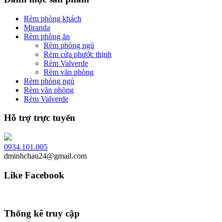
Rèm phòng khách
Miranda
Rèm phòng ăn
Rèm phòng ngủ
Rèm cửa phước thịnh
Rèm Valverde
Rèm văn phòng
Rèm phòng ngủ
Rèm văn phòng
Rèm Valverde
Hỗ trợ trực tuyến
0934.101.005
dminhchau24@gmail.com
Like Facebook
Thống kê truy cập