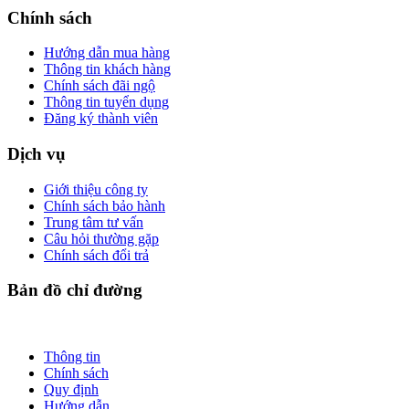
Chính sách
Hướng dẫn mua hàng
Thông tin khách hàng
Chính sách đãi ngộ
Thông tin tuyển dụng
Đăng ký thành viên
Dịch vụ
Giới thiệu công ty
Chính sách bảo hành
Trung tâm tư vấn
Câu hỏi thường gặp
Chính sách đổi trả
Bản đồ chỉ đường
Thông tin
Chính sách
Quy định
Hướng dẫn