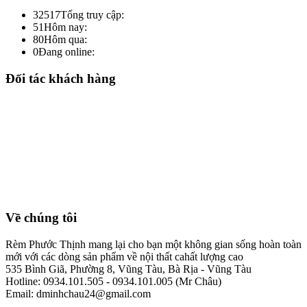
32517
Tổng truy cập:
51
Hôm nay:
80
Hôm qua:
0
Đang online:
Đối tác khách hàng
Về chúng tôi
Rèm Phước Thịnh mang lại cho bạn một không gian sống hoàn toàn
mới với các dòng sản phẩm về nội thất cahất lượng cao
535 Bình Giã, Phường 8, Vũng Tàu, Bà Rịa - Vũng Tàu
Hotline: 0934.101.505 - 0934.101.005 (Mr Châu)
Email: dminhchau24@gmail.com