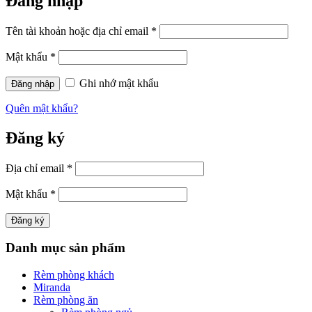
Đăng nhập
Tên tài khoản hoặc địa chỉ email
*
Mật khẩu
*
Ghi nhớ mật khẩu
Quên mật khẩu?
Đăng ký
Địa chỉ email
*
Mật khẩu
*
Danh mục sản phẩm
Rèm phòng khách
Miranda
Rèm phòng ăn