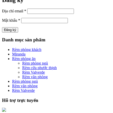
Địa chỉ email
*
Mật khẩu
*
Danh mục sản phẩm
Rèm phòng khách
Miranda
Rèm phòng ăn
Rèm phòng ngủ
Rèm cửa phước thịnh
Rèm Valverde
Rèm văn phòng
Rèm phòng ngủ
Rèm văn phòng
Rèm Valverde
Hỗ trợ trực tuyến