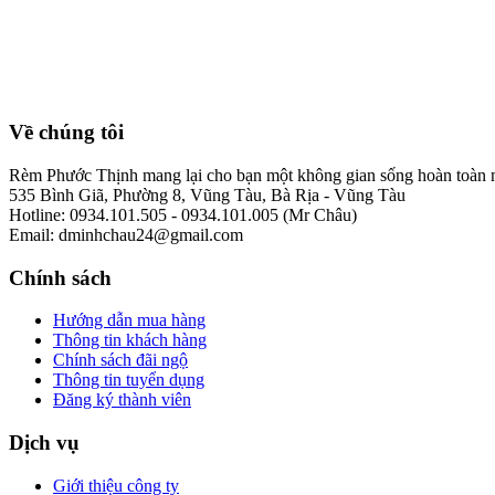
Về chúng tôi
Rèm Phước Thịnh mang lại cho bạn một không gian sống hoàn toàn mớ
535 Bình Giã, Phường 8, Vũng Tàu, Bà Rịa - Vũng Tàu
Hotline: 0934.101.505 - 0934.101.005 (Mr Châu)
Email: dminhchau24@gmail.com
Chính sách
Hướng dẫn mua hàng
Thông tin khách hàng
Chính sách đãi ngộ
Thông tin tuyển dụng
Đăng ký thành viên
Dịch vụ
Giới thiệu công ty