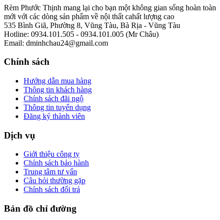
Rèm Phước Thịnh mang lại cho bạn một không gian sống hoàn toàn
mới với các dòng sản phẩm về nội thất cahất lượng cao
535 Bình Giã, Phường 8, Vũng Tàu, Bà Rịa - Vũng Tàu
Hotline: 0934.101.505 - 0934.101.005 (Mr Châu)
Email: dminhchau24@gmail.com
Chính sách
Hướng dẫn mua hàng
Thông tin khách hàng
Chính sách đãi ngộ
Thông tin tuyển dụng
Đăng ký thành viên
Dịch vụ
Giới thiệu công ty
Chính sách bảo hành
Trung tâm tư vấn
Câu hỏi thường gặp
Chính sách đổi trả
Bản đồ chỉ đường