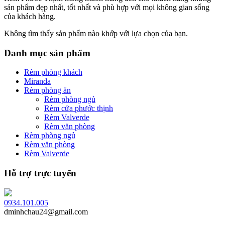
sản phẩm đẹp nhất, tốt nhất và phù hợp với mọi không gian sống
của khách hàng.
Không tìm thấy sản phẩm nào khớp với lựa chọn của bạn.
Danh mục sản phẩm
Rèm phòng khách
Miranda
Rèm phòng ăn
Rèm phòng ngủ
Rèm cửa phước thịnh
Rèm Valverde
Rèm văn phòng
Rèm phòng ngủ
Rèm văn phòng
Rèm Valverde
Hỗ trợ trực tuyến
0934.101.005
dminhchau24@gmail.com