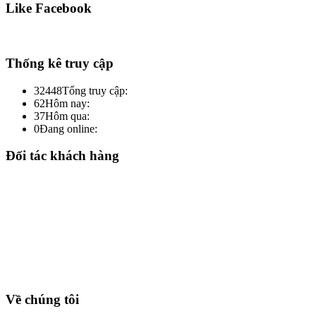
Like Facebook
Thống kê truy cập
32448
Tổng truy cập:
62
Hôm nay:
37
Hôm qua:
0
Đang online:
Đối tác khách hàng
Về chúng tôi