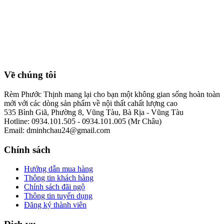
Về chúng tôi
Rèm Phước Thịnh mang lại cho bạn một không gian sống hoàn toàn
mới với các dòng sản phẩm về nội thất cahất lượng cao
535 Bình Giã, Phường 8, Vũng Tàu, Bà Rịa - Vũng Tàu
Hotline: 0934.101.505 - 0934.101.005 (Mr Châu)
Email: dminhchau24@gmail.com
Chính sách
Hướng dẫn mua hàng
Thông tin khách hàng
Chính sách đãi ngộ
Thông tin tuyển dụng
Đăng ký thành viên