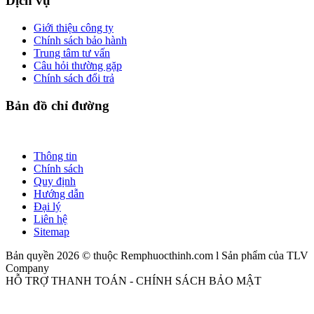
Dịch vụ
Giới thiệu công ty
Chính sách bảo hành
Trung tâm tư vấn
Câu hỏi thường gặp
Chính sách đổi trả
Bản đồ chỉ đường
Thông tin
Chính sách
Quy định
Hướng dẫn
Đại lý
Liên hệ
Sitemap
Bản quyền 2026 © thuộc Remphuocthinh.com l Sản phẩm của TLV
Company
HỖ TRỢ THANH TOÁN - CHÍNH SÁCH BẢO MẬT