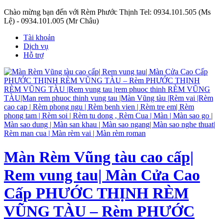
Chào mừng bạn đến với Rèm Phước Thịnh
Tel: 0934.101.505 (Ms
Lệ) - 0934.101.005 (Mr Châu)
Tài khoản
Dịch vụ
Hỗ trợ
Màn Rèm Vũng tàu cao cấp|
Rem vung tau| Màn Cửa Cao
Cấp PHƯỚC THỊNH RÈM
VŨNG TÀU – Rèm PHƯỚC