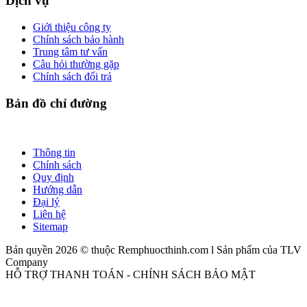
Dịch vụ
Giới thiệu công ty
Chính sách bảo hành
Trung tâm tư vấn
Câu hỏi thường gặp
Chính sách đổi trả
Bản đồ chỉ đường
Thông tin
Chính sách
Quy định
Hướng dẫn
Đại lý
Liên hệ
Sitemap
Bản quyền 2026 © thuộc Remphuocthinh.com l Sản phẩm của TLV
Company
HỖ TRỢ THANH TOÁN - CHÍNH SÁCH BẢO MẬT