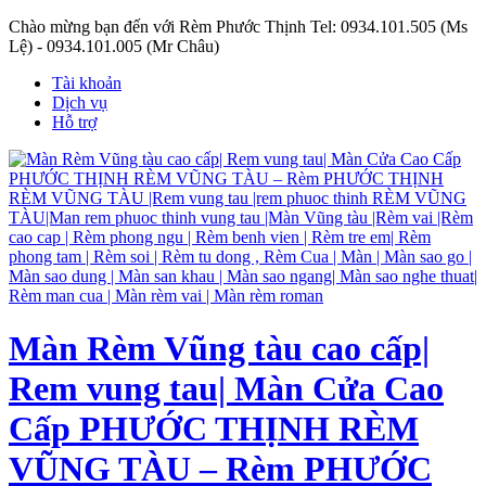
Chào mừng bạn đến với Rèm Phước Thịnh
Tel: 0934.101.505 (Ms
Lệ) - 0934.101.005 (Mr Châu)
Tài khoản
Dịch vụ
Hỗ trợ
Màn Rèm Vũng tàu cao cấp|
Rem vung tau| Màn Cửa Cao
Cấp PHƯỚC THỊNH RÈM
VŨNG TÀU – Rèm PHƯỚC