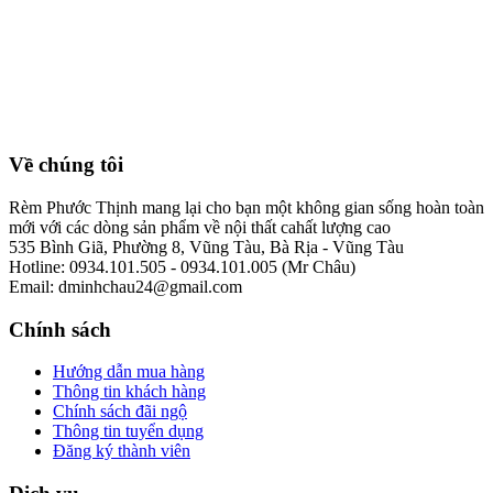
Về chúng tôi
Rèm Phước Thịnh mang lại cho bạn một không gian sống hoàn toàn
mới với các dòng sản phẩm về nội thất cahất lượng cao
535 Bình Giã, Phường 8, Vũng Tàu, Bà Rịa - Vũng Tàu
Hotline: 0934.101.505 - 0934.101.005 (Mr Châu)
Email: dminhchau24@gmail.com
Chính sách
Hướng dẫn mua hàng
Thông tin khách hàng
Chính sách đãi ngộ
Thông tin tuyển dụng
Đăng ký thành viên